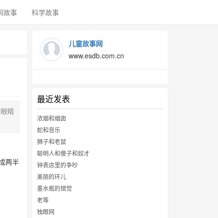
间故事
科学故事
儿童故事网
www.esdb.com.cn
最近发表
眼睛
浓烟和烟囱
蛇和音乐
狮子和老鼠
聪明人和傻子和奴才
成两半
钟表店里的争吵
美丽的环儿
墨水瓶的错觉
老等
独眼网