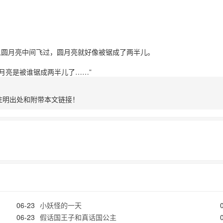
。
圆月亮中间飞过，圆月亮就好像被锯成了两半儿。
亮是被谁锯成两半儿了……”
注明出处和附带本文链接！
06-23
小妖怪的一天
06-23
假话国王子和真话国公主