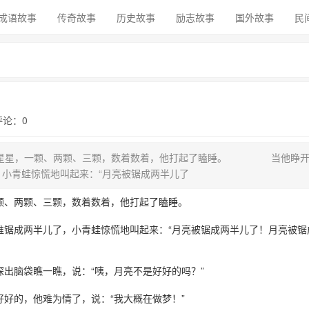
成语故事
传奇故事
历史故事
励志故事
国外故事
民
 评论：0
的星星，一颗、两颗、三颗，数着数着，他打起了瞌睡。 当他睁开
小青蛙惊慌地叫起来：“月亮被锯成两半儿了
、两颗、三颗，数着数着，他打起了瞌睡。
成两半儿了，小青蛙惊慌地叫起来：“月亮被锯成两半儿了！月亮被锯
脑袋瞧一瞧，说：“咦，月亮不是好好的吗？”
的，他难为情了，说：“我大概在做梦！”