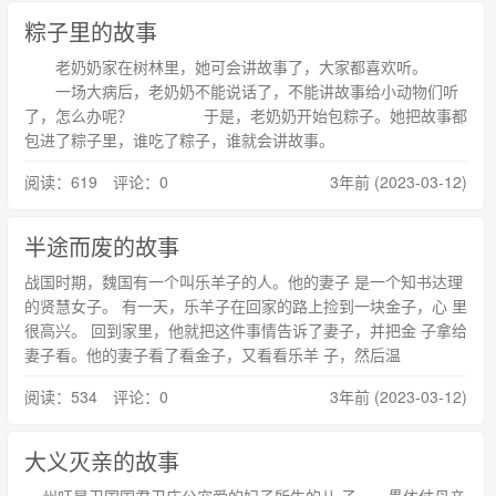
粽子里的故事
老奶奶家在树林里，她可会讲故事了，大家都喜欢听。
一场大病后，老奶奶不能说话了，不能讲故事给小动物们听
了，怎么办呢？ 于是，老奶奶开始包粽子。她把故事都
包进了粽子里，谁吃了粽子，谁就会讲故事。
阅读：619 评论：0
3年前 (2023-03-12)
半途而废的故事
战国时期，魏国有一个叫乐羊子的人。他的妻子 是一个知书达理
的贤慧女子。 有一天，乐羊子在回家的路上捡到一块金子，心 里
很高兴。 回到家里，他就把这件事情告诉了妻子，并把金 子拿给
妻子看。他的妻子看了看金子，又看看乐羊 子，然后温
阅读：534 评论：0
3年前 (2023-03-12)
大义灭亲的故事