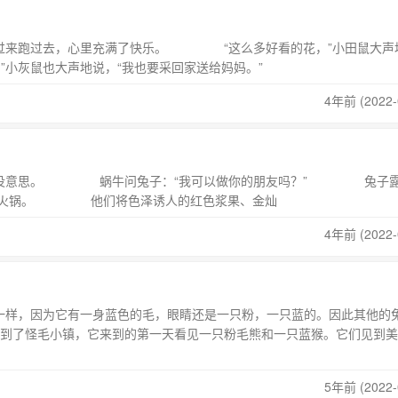
过来跑过去，心里充满了快乐。 “这么多好看的花，”小田鼠大声
”小灰鼠也大声地说，“我也要采回家送给妈妈。”
4年前 (2022-
也没意思。 蜗牛问兔子：“我可以做你的朋友吗？” 兔子露
吃火锅。 他们将色泽诱人的红色浆果、金灿
4年前 (2022-
样，因为它有一身蓝色的毛，眼睛还是一只粉，一只蓝的。因此其他的
怪毛小镇，它来到的第一天看见一只粉毛熊和一只蓝猴。它们见到美
5年前 (2022-