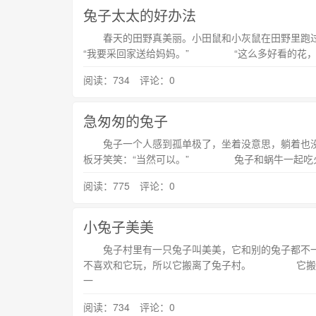
兔子太太的好办法
春天的田野真美丽。小田鼠和小灰鼠在田野里跑
“我要采回家送给妈妈。” “这么多好看的花，
阅读：734 评论：0
急匆匆的兔子
兔子一个人感到孤单极了，坐着没意思，躺着
板牙笑笑：“当然可以。” 兔子和蜗牛一起
阅读：775 评论：0
小兔子美美
兔子村里有一只兔子叫美美，它和别的兔子都不一
不喜欢和它玩，所以它搬离了兔子村。 它搬到了
一
阅读：734 评论：0