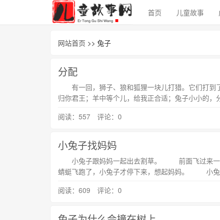
首页
儿童故事
网站首页
>> 兔子
分配
有一回，狮子、狼和狐狸一块儿打猎。它们打到了
归你君王；羊中等个儿，给我正合适；兔子小小的
阅读：557 评论：0
小兔子找妈妈
小兔子跟妈妈一起出去割草。 前面飞过来一只漂
蜻蜓飞跑了，小兔子才停下来，想起妈妈。 小兔
阅读：609 评论：0
兔子为什么会撞在树上