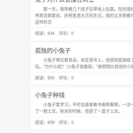
那一天，我带着几个孩子在草地上玩耍。阳光很好
林里百兽聚会，庆祝老虎大王的生日。我的丈夫带着
这样的日
阅读：634 评论：0
孤独的小兔子
小兔子耷拉着耳朵，坐在草坪上，他感到孤独极了
玩。“为什么呢？”小兔子很委屈，“我明明比其他的
阅读：593 评论：0
小兔子种钱
小兔子爱学习，平时总是拿着书看啊看啊，一次
了一颗土豆，秋天的时候，收获了一蓝子土豆。 
阅读：659 评论：0