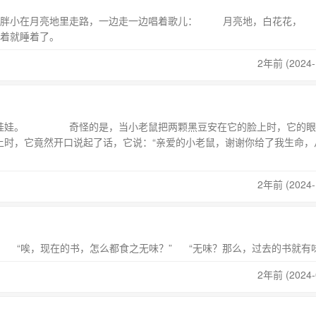
胖小在月亮地里走路，一边走一边唱着歌儿： 月亮地，白花花，
听着就睡着了。
2年前 (2024-
娃娃。 奇怪的是，当小老鼠把两颗黑豆安在它的脸上时，它的眼
上时，它竟然开口说起了话，它说：“亲爱的小老鼠，谢谢你给了我生命，
2年前 (2024-
” “唉，现在的书，怎么都食之无味？” “无味？那么，过去的书就有
2年前 (2024-