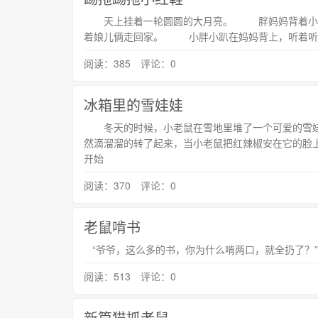
天上挂着一轮圆圆的大月亮。 胖妈妈背着小
着娘儿俩走回家。 小胖小趴在妈妈背上，听着
阅读：385 评论：0
冰箱里的雪娃娃
冬天的时候，小老鼠在雪地里堆了一个可爱的雪
然滴溜溜的转了起来，当小老鼠把红辣椒安在它的脸
开始
阅读：370 评论：0
老鼠啃书
“爷爷，这么多的书，你为什么啃两口，就全扔了？
阅读：513 评论：0
新篇猫抓老鼠