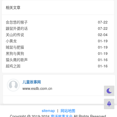
相关文章
会忽悠的猴子
07-22
鼹鼠外婆的话
07-22
关山的传说
02-04
小黄龙
01-19
贼鼠与肥猫
01-19
黑狗与黄狗
01-19
猫头鹰的歌声
01-16
超鸡之困
01-16
儿童故事网
www.esdb.com.cn
sitemap
丨
网站地图
Copyright @ 2019-2024
童话故事大全
All Rights Reserved.