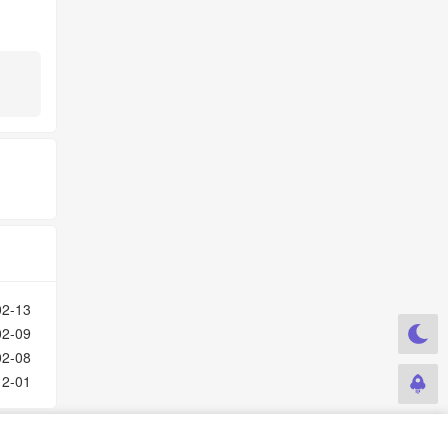
02-13
02-09
02-08
12-01