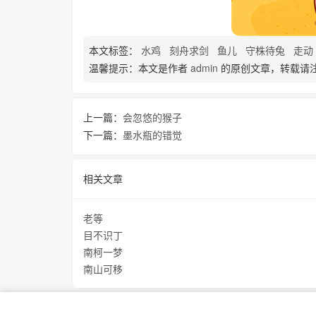
本文标签：
水鸡
刻舟求剑
鱼儿
守株待兔
走动
温馨提示：本文是作者
admin
的原创文章，转载请
上一篇：
会忽悠的猴子
下一篇：
墨水瓶的错觉
相关文章
老等
目不识丁
南柯一梦
南山可移