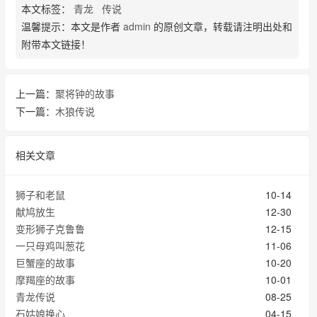
本文标签：
青龙
传说
温馨提示：本文是作者
admin
的原创文章，转载请注明出处和
附带本文链接！
上一篇：
聚将钟的故事
下一篇：
木狼传说
相关文章
狮子和老鼠
10-14
献鸠放生
12-30
变形狮子克鲁鲁
12-15
一只母鸡叫葱花
11-06
巨蟹座的故事
10-20
摩羯座的故事
10-01
青龙传说
08-25
石姑娘换心
04-15