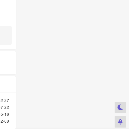
02-27
07-22
05-16
02-08