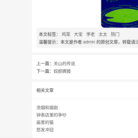
本文标签：
鸡笼
大宝
李老
太太
院门
温馨提示：本文是作者
admin
的原创文章，转载请
上一篇：
关山的传说
下一篇：
奴颜婢膝
相关文章
浓烟和烟囱
钟表店里的争吵
画里的猫
怒发冲冠