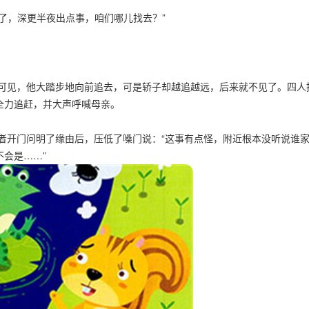
了，深更半夜出点事，咱们哪儿找去？”
见，他大踏步地向前追去，可是轿子却越追越远，后来就不见了。四人
全力追赶，并大声呼喊母亲。
开门问明了缘由后，压低了嗓门说：“这事有点怪，附近根本没听说谁
会是……”