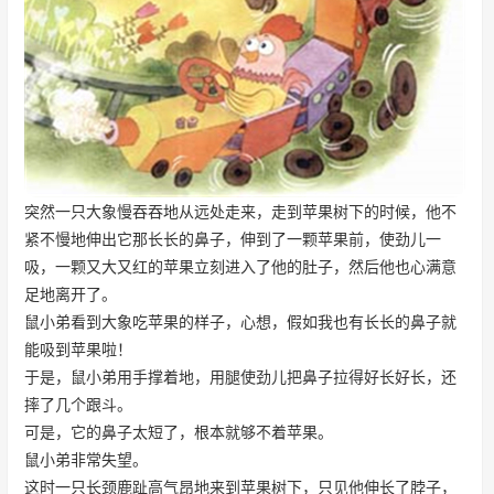
突然一只大象慢吞吞地从远处走来，走到苹果树下的时候，他不
紧不慢地伸出它那长长的鼻子，伸到了一颗苹果前，使劲儿一
吸，一颗又大又红的苹果立刻进入了他的肚子，然后他也心满意
足地离开了。
鼠小弟看到大象吃苹果的样子，心想，假如我也有长长的鼻子就
能吸到苹果啦！
于是，鼠小弟用手撑着地，用腿使劲儿把鼻子拉得好长好长，还
摔了几个跟斗。
可是，它的鼻子太短了，根本就够不着苹果。
鼠小弟非常失望。
这时一只长颈鹿趾高气昂地来到苹果树下，只见他伸长了脖子，