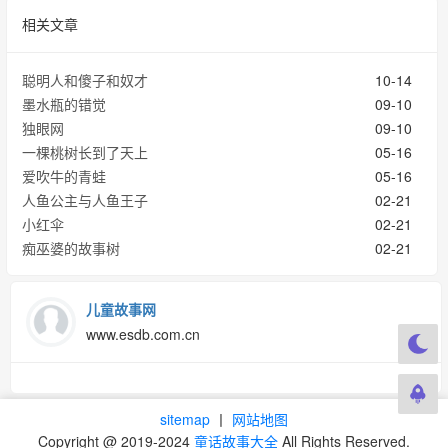
相关文章
聪明人和傻子和奴才
10-14
墨水瓶的错觉
09-10
独眼网
09-10
一棵桃树长到了天上
05-16
爱吹牛的青蛙
05-16
人鱼公主与人鱼王子
02-21
小红伞
02-21
痴巫婆的故事树
02-21
儿童故事网
www.esdb.com.cn
sitemap
丨
网站地图
Copyright @ 2019-2024
童话故事大全
All Rights Reserved.