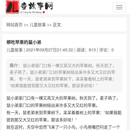
切
换
导
网站首页
>>
儿童故事
>> 正文
航
想吃苹果的鼠小弟
儿童故事
| 2021年09月27日21:45:32 | 阅读：813 | 评论：0
简介
： 鼠小弟家门口有一棵又高又大的苹果树。秋天到了，
麦子熟了，鼠小弟家门口的苹果树结出来许多又大又红的苹
果。 有一天，鼠老弟来到苹果树下，呆呆看着树上的苹果：
“如果我能尝到那又大又红的苹果，那该多好哇！”
鼠小弟家门口有一棵又高又大的苹果树。秋天到了，麦子熟了，
鼠小弟家门口的苹果树结出来许多又大又红的苹果。
有一天，鼠老弟来到苹果树下，呆呆看着树上的苹果：“如果我能
尝到那又大又红的苹果，那该多好哇！”
就在这时，天空中忽然飞来了一只小鸟，小鸟用嘴巴叼走了一个