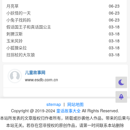
月亮草
06-23
小妖怪的一天
06-23
小兔子找妈妈
06-23
假话国王子和真话国公主
03-18
刺猬汉斯
03-18
玉米风铃
03-18
小狐狸朵拉
03-18
拄拐杖的大灰狼
03-18
儿童故事网
www.esdb.com.cn
sitemap
丨
网站地图
Copyright @ 2019-2024
童话故事大全
All Rights Reserved.
本站所发表的文章版权归作者所有，转载或抄袭他人作品，带来的后果与
本站无关。若存在您非授权的原创作品，请第一时间联系本站删除