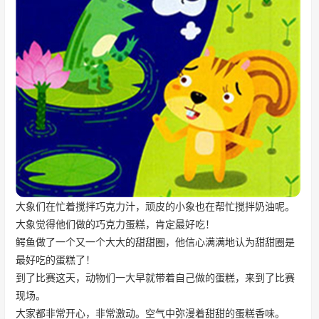
大象们在忙着搅拌巧克力汁，顽皮的小象也在帮忙搅拌奶油呢。
大象觉得他们做的巧克力蛋糕，肯定最好吃！
鳄鱼做了一个又一个大大的甜甜圈，他信心满满地认为甜甜圈是
最好吃的蛋糕了！
到了比赛这天，动物们一大早就带着自己做的蛋糕，来到了比赛
现场。
大家都非常开心，非常激动。空气中弥漫着甜甜的蛋糕香味。