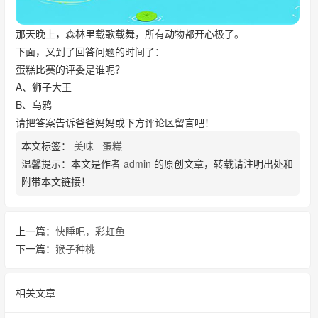
那天晚上，森林里载歌载舞，所有动物都开心极了。
下面，又到了回答问题的时间了：
蛋糕比赛的评委是谁呢？
A、狮子大王
B、乌鸦
请把答案告诉爸爸妈妈或下方评论区留言吧！
本文标签：
美味
蛋糕
温馨提示：本文是作者
admin
的原创文章，转载请注明出处和
附带本文链接！
上一篇：
快睡吧，彩虹鱼
下一篇：
猴子种桃
相关文章