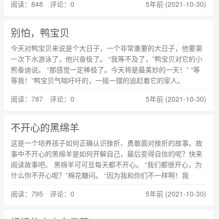
阅读：848 评论：0
5年前 (2021-10-30)
别怕，鸭宝贝
今天对鸭宝贝来说是个大日子，一个非常重要的大日子，他要第
一次下水游泳了，他兴奋极了。 “我等不及了，”鸭宝贝对它的小
熊泰迪说。 “那感觉一定棒极了。今天将是最美妙的一天！” “等
等我！”鸭宝贝气喘吁吁的，一摇一摆的追赶着它的家人。
阅读：787 评论：0
5年前 (2021-10-30)
不开心的黑绵羊
这是一个培养孩子如何正确认识挫折、勇敢面对挫折的故事。故
事中不开心的黑绵羊是如何开解自己，最后变得自信的呢？快来
阅读故事吧。 黑绵羊可可豆每天都不开心。 “我们都很开心，为
什么你不开心呢？”棉花糖问。 “因为我和你们不一样啊！我
阅读：795 评论：0
5年前 (2021-10-30)